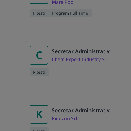
Mara Pop
Pitesti
Program Full Time
Secretar Administrativ
C
Chem Expert Industry Srl
Pitesti
Secretar Administrativ
K
Kingzon Srl