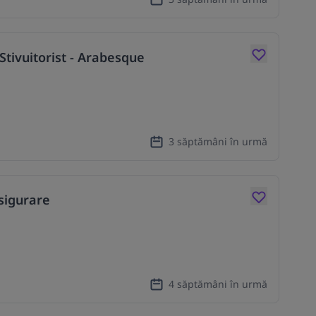
tivuitorist - Arabesque
3 săptămâni în urmă
sigurare
4 săptămâni în urmă