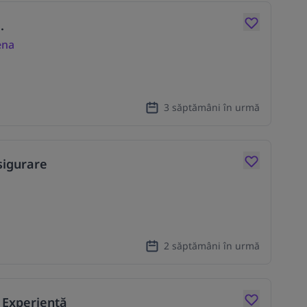
.
ena
3 săptămâni în urmă
sigurare
2 săptămâni în urmă
 Experiență