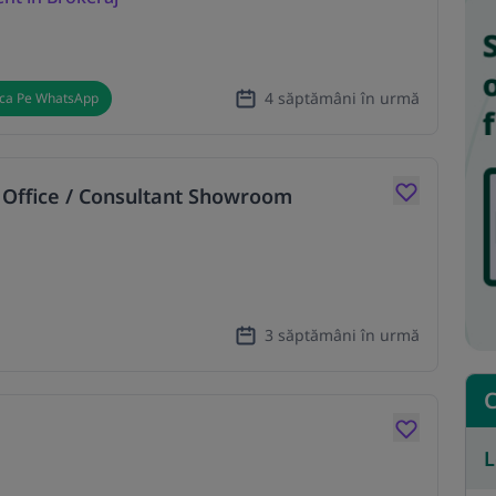
4 săptămâni în urmă
ica Pe WhatsApp
 Office / Consultant Showroom
3 săptămâni în urmă
C
L