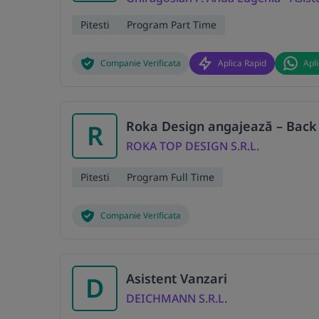
Pitesti
Program Part Time
Companie Verificata
Aplica Rapid
Apl
Roka Design angajează – Back
R
ROKA TOP DESIGN S.R.L.
Pitesti
Program Full Time
Companie Verificata
Asistent Vanzari
D
DEICHMANN S.R.L.