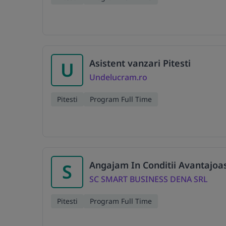
Asistent vanzari Pitesti
U
Undelucram.ro
Pitesti
Program Full Time
Angajam In Conditii Avantajoa
S
SC SMART BUSINESS DENA SRL
Pitesti
Program Full Time