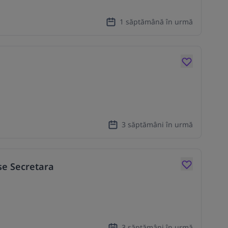
1 săptămână în urmă
3 săptămâni în urmă
se Secretara
3 săptămâni în urmă