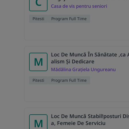
C
Casa de vis pentru seniori
Pitesti
Program Full Time
Loc De Muncă În Sănătate ,ca 
M
alism Și Dedicare
Mădălina Grațiela Ungureanu
Pitesti
Program Full Time
Loc De Muncă Stabil!posturi Dis
M
a, Femeie De Serviciu