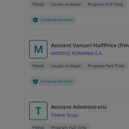
Pitesti
Locatii multiple
Program Full Time
Companie Verificata
Asistent Vanzari HalfPrice (f/m
M
MODIVO ROMANIA S.A.
Pitesti
Locatii multiple
Program Part Time
Companie Verificata
Asistent Administrativ
T
Titanic Grup
Pitesti
Program Full Time