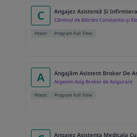
Angajez Asistentă Și Infirmiera
C
Căminul de Bătrâni Constantin și El
Pitesti
Program Full Time
Angajăm Asistent Broker De A
A
Argesim Asig Broker de Asigurare
Pitesti
Program Full Time
Angajez Asistenta Medicala Cu