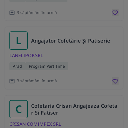
3 săptămâni în urmă
L
Angajator Cofetărie Și Patiserie
LANELIPOP.SRL
Arad
Program Part Time
3 săptămâni în urmă
C
Cofetaria Crisan Angajeaza Cofeta
r Si Patiser
CRISAN COMIMPEX SRL