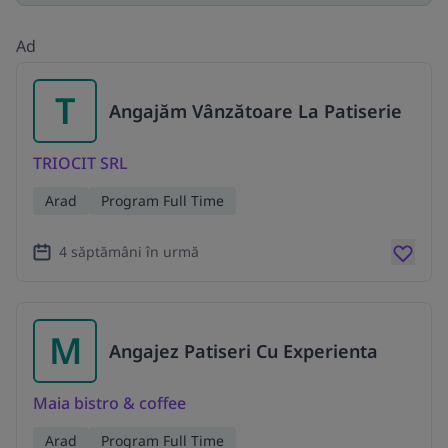
Ad
T
Angajăm Vânzătoare La Patiserie
TRIOCIT SRL
Arad
Program Full Time
4 săptămâni în urmă
M
Angajez Patiseri Cu Experienta
Maia bistro & coffee
Arad
Program Full Time