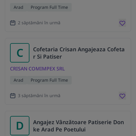
Arad
Program Full Time
2 săptămâni în urmă
C
Cofetaria Crisan Angajeaza Cofeta
r Si Patiser
CRISAN COMIMPEX SRL
Arad
Program Full Time
3 săptămâni în urmă
D
Angajez Vânzătoare Patiserie Don
ke Arad Pe Poetului