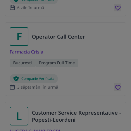
6 zile în urmă
F
Operator Call Center
Farmacia Crisia
Bucuresti
Program Full Time
Companie Verificata
3 săptămâni în urmă
L
Customer Service Representative -
Popesti-Leordeni