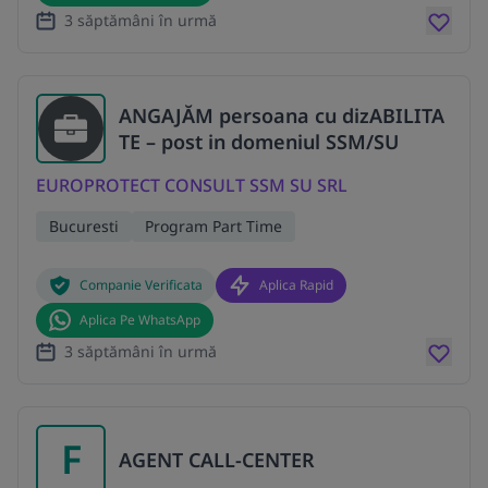
3 săptămâni în urmă
ANGAJĂM persoana cu dizABILITA
TE – post in domeniul SSM/SU
EUROPROTECT CONSULT SSM SU SRL
Bucuresti
Program Part Time
Companie Verificata
Aplica Rapid
Aplica Pe WhatsApp
3 săptămâni în urmă
F
AGENT CALL-CENTER