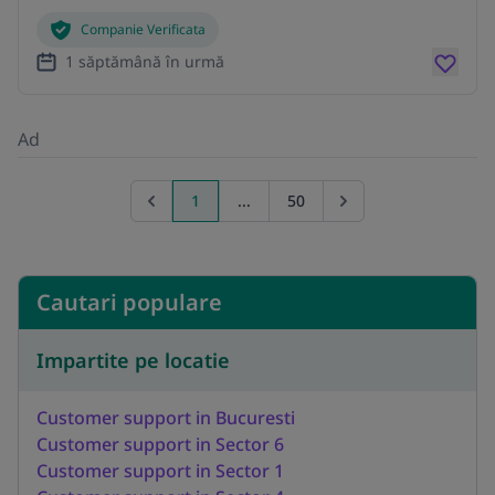
Companie Verificata
1 săptămână în urmă
Ad
1
...
50
Previous page
Go to next page
Cautari populare
Impartite pe locatie
Customer support in Bucuresti
Customer support in Sector 6
Customer support in Sector 1