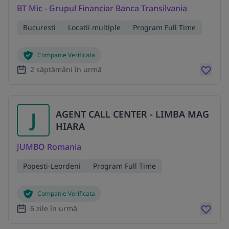
BT Mic - Grupul Financiar Banca Transilvania
Bucuresti
Locatii multiple
Program Full Time
Companie Verificata
2 săptămâni în urmă
J
AGENT CALL CENTER - LIMBA MAG
HIARA
JUMBO Romania
Popesti-Leordeni
Program Full Time
Companie Verificata
6 zile în urmă