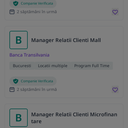
Companie Verificata
2 săptămâni în urmă
B
Manager Relatii Clienti Mall
Banca Transilvania
Bucuresti
Locatii multiple
Program Full Time
Companie Verificata
2 săptămâni în urmă
B
Manager Relatii Clienti Microfinan
tare