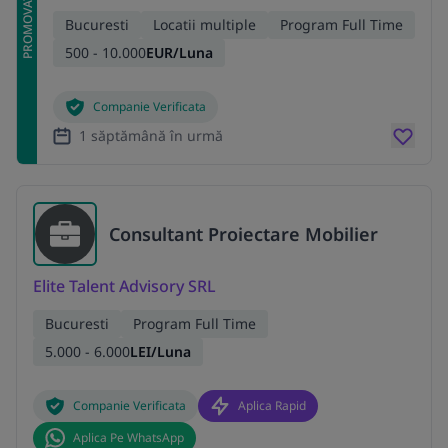
PROMOVAT
Bucuresti
Locatii multiple
Program Full Time
500 - 10.000
EUR/Luna
Companie Verificata
1 săptămână în urmă
Consultant Proiectare Mobilier
Elite Talent Advisory SRL
Bucuresti
Program Full Time
5.000 - 6.000
LEI/Luna
Companie Verificata
Aplica Rapid
Aplica Pe WhatsApp