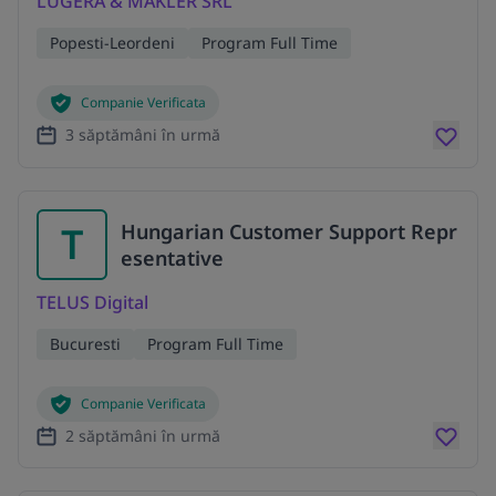
LUGERA & MAKLER SRL
Popesti-Leordeni
Program Full Time
Companie Verificata
3 săptămâni în urmă
T
Hungarian Customer Support Repr
esentative
TELUS Digital
Bucuresti
Program Full Time
Companie Verificata
2 săptămâni în urmă