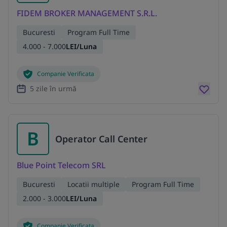
FIDEM BROKER MANAGEMENT S.R.L.
Bucuresti
Program Full Time
4.000 - 7.000
LEI/Luna
Companie Verificata
5 zile în urmă
B
Operator Call Center
Blue Point Telecom SRL
Bucuresti
Locatii multiple
Program Full Time
2.000 - 3.000
LEI/Luna
Companie Verificata