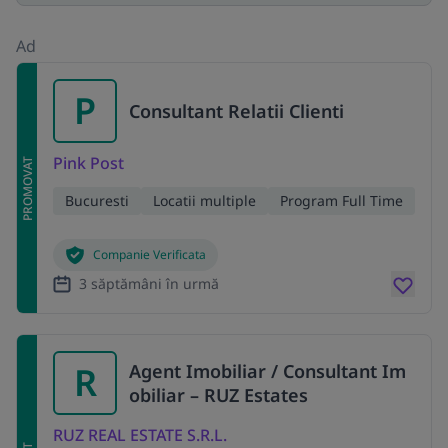
Ad
P
Consultant Relatii Clienti
Pink Post
PROMOVAT
Bucuresti
Locatii multiple
Program Full Time
Companie Verificata
3 săptămâni în urmă
R
Agent Imobiliar / Consultant Im
obiliar – RUZ Estates
RUZ REAL ESTATE S.R.L.