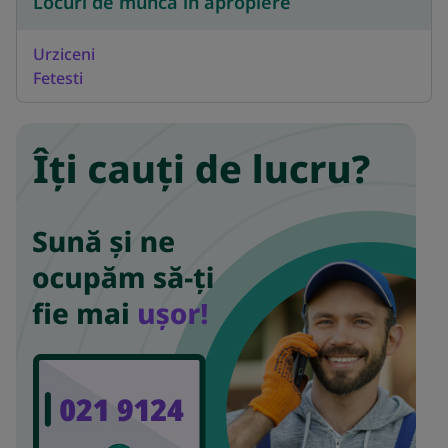
Locuri de munca in apropiere
Urziceni
Fetesti