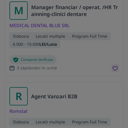
M
Manager financiar / operat. /HR Tr
ainning-clinici dentare
MEDICAL DENTAL BLUE SRL
Slobozia
Locatii multiple
Program Full Time
6.000 - 10.000
LEI/Luna
Companie Verificata
3 săptămâni în urmă
R
Agent Vanzari B2B
Romstal
Slobozia
Locatii multiple
Program Full Time