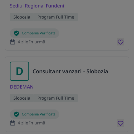
Sediul Regional Fundeni
Slobozia
Program Full Time
Companie Verificata
4 zile în urmă
D
Consultant vanzari - Slobozia
DEDEMAN
Slobozia
Program Full Time
Companie Verificata
4 zile în urmă