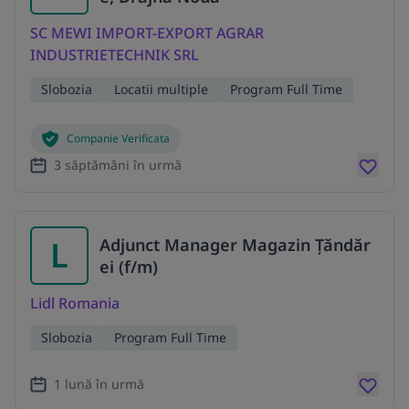
SC MEWI IMPORT-EXPORT AGRAR
INDUSTRIETECHNIK SRL
Slobozia
Locatii multiple
Program Full Time
Companie Verificata
3 săptămâni în urmă
L
Adjunct Manager Magazin Țăndăr
ei (f/m)
Lidl Romania
Slobozia
Program Full Time
1 lună în urmă