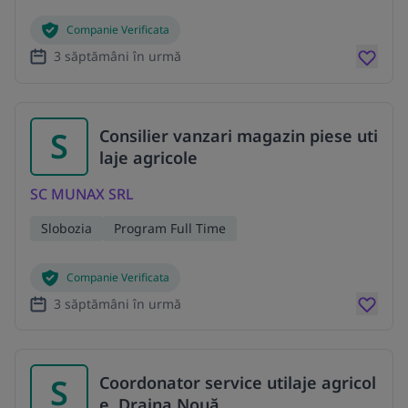
Companie Verificata
3 săptămâni în urmă
S
Consilier vanzari magazin piese uti
laje agricole
SC MUNAX SRL
Slobozia
Program Full Time
Companie Verificata
3 săptămâni în urmă
S
Coordonator service utilaje agricol
e, Drajna Nouă