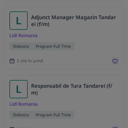
L
Adjunct Manager Magazin Tandar
ei (f/m)
Lidl Romania
Slobozia
Program Full Time
2 zile în urmă
L
Responsabil de Tura Tandarei (f/
m)
Lidl Romania
Slobozia
Program Full Time