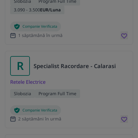
Slobozia
Program Full Time
3.090 - 3.500
EUR/Luna
Companie Verificata
1 săptămână în urmă
R
Specialist Racordare - Calarasi
Retele Electrice
Slobozia
Program Full Time
Companie Verificata
2 săptămâni în urmă