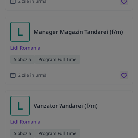
2 zile în urmă
L
Manager Magazin Tandarei (f/m)
Lidl Romania
Slobozia
Program Full Time
2 zile în urmă
L
Vanzator ?andarei (f/m)
Lidl Romania
Slobozia
Program Full Time