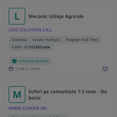
L
Mecanic Utilaje Agricole
LICO SOLUTION S.R.L.
Slobozia
Locatii multiple
Program Full Time
6.000 - 8.000
LEI/Luna
Companie Verificata
5 zile în urmă
M
Soferi pe comunitate 7.5 tone - Slo
bozia
MANO EUROPA SRL