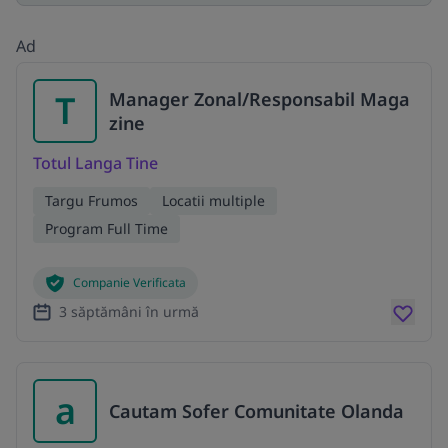
Ad
T
Manager Zonal/Responsabil Maga
zine
Totul Langa Tine
Targu Frumos
Locatii multiple
Program Full Time
Companie Verificata
3 săptămâni în urmă
a
Cautam Sofer Comunitate Olanda