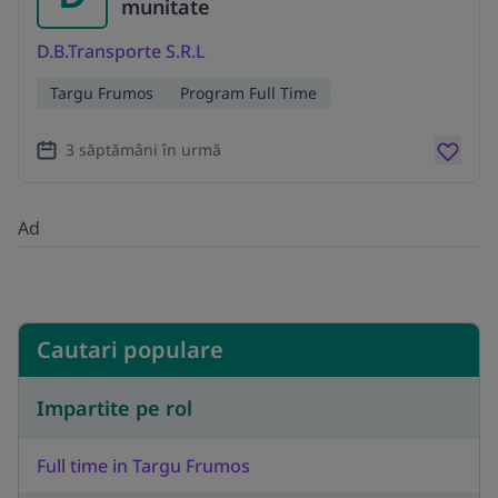
munitate
D.B.Transporte S.R.L
Targu Frumos
Program Full Time
3 săptămâni în urmă
Ad
Cautari populare
Impartite pe rol
Full time in Targu Frumos