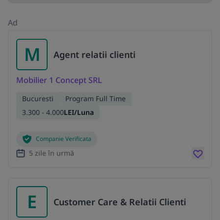
Ad
M
Agent relatii clienti
Mobilier 1 Concept SRL
Bucuresti
Program Full Time
3.300 - 4.000
LEI/Luna
Companie Verificata
5 zile în urmă
E
Customer Care & Relatii Clienti