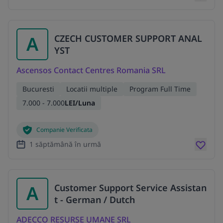
A
CZECH CUSTOMER SUPPORT ANAL
YST
Ascensos Contact Centres Romania SRL
Bucuresti
Locatii multiple
Program Full Time
7.000 - 7.000
LEI/Luna
Companie Verificata
1 săptămână în urmă
A
Customer Support Service Assistan
t - German / Dutch
ADECCO RESURSE UMANE SRL