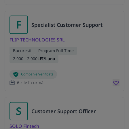
F
Specialist Customer Support
FLIP TECHNOLOGIES SRL
Bucuresti
Program Full Time
2.900 - 2.900
LEI/Luna
Companie Verificata
6 zile în urmă
S
Customer Support Officer
SOLO Fintech