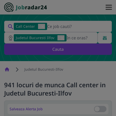
Call Center
Judetul Bucuresti Ilfov
Cauta
Homepage
Judetul Bucuresti-Ilfov
941 locuri de munca Call center in
Judetul Bucuresti-Ilfov
Salveaza Alerta Job
Salveaza Al