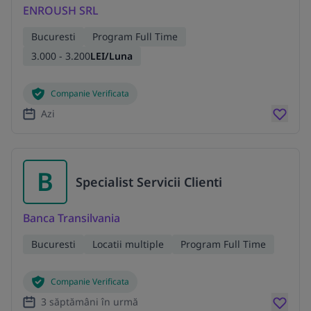
ENROUSH SRL
Bucuresti
Program Full Time
3.000 - 3.200
LEI/Luna
Companie Verificata
Azi
B
Specialist Servicii Clienti
Banca Transilvania
Bucuresti
Locatii multiple
Program Full Time
Companie Verificata
3 săptămâni în urmă