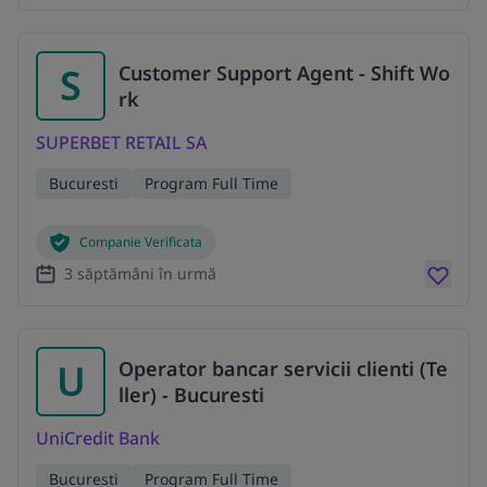
S
Customer Support Agent - Shift Wo
rk
SUPERBET RETAIL SA
Bucuresti
Program Full Time
Companie Verificata
3 săptămâni în urmă
U
Operator bancar servicii clienti (Te
ller) - Bucuresti
UniCredit Bank
Bucuresti
Program Full Time