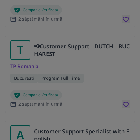
Companie Verificata
2 săptămâni în urmă
T
📢Customer Support - DUTCH - BUC
HAREST
TP Romania
Bucuresti
Program Full Time
Companie Verificata
2 săptămâni în urmă
A
Customer Support Specialist with E
nglish