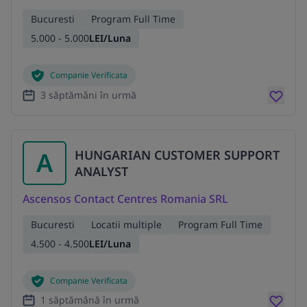
Bucuresti
Program Full Time
5.000 - 5.000
LEI/Luna
Companie Verificata
3 săptămâni în urmă
A
HUNGARIAN CUSTOMER SUPPORT
ANALYST
Ascensos Contact Centres Romania SRL
Bucuresti
Locatii multiple
Program Full Time
4.500 - 4.500
LEI/Luna
Companie Verificata
1 săptămână în urmă