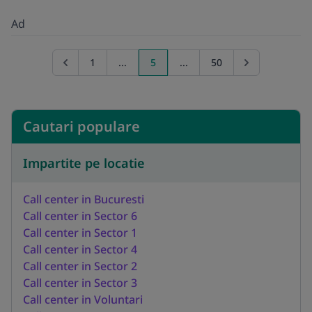
Ad
1
...
5
...
50
Go to previous page
Go to next pag
Cautari populare
Impartite pe locatie
Call center in Bucuresti
Call center in Sector 6
Call center in Sector 1
Call center in Sector 4
Call center in Sector 2
Call center in Sector 3
Call center in Voluntari