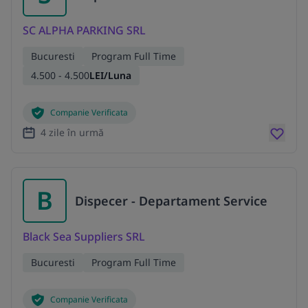
SC ALPHA PARKING SRL
Bucuresti
Program Full Time
4.500 - 4.500
LEI/Luna
Companie Verificata
4 zile în urmă
B
Dispecer - Departament Service
Black Sea Suppliers SRL
Bucuresti
Program Full Time
Companie Verificata