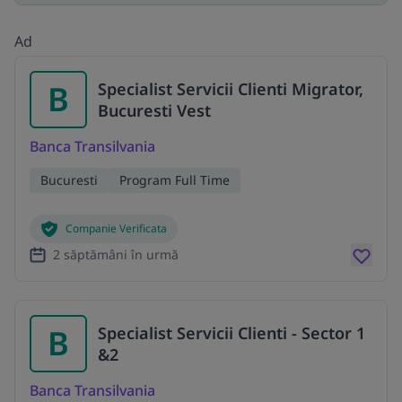
Ad
B
Specialist Servicii Clienti Migrator,
Bucuresti Vest
Banca Transilvania
Bucuresti
Program Full Time
Companie Verificata
2 săptămâni în urmă
B
Specialist Servicii Clienti - Sector 1
&2
Banca Transilvania