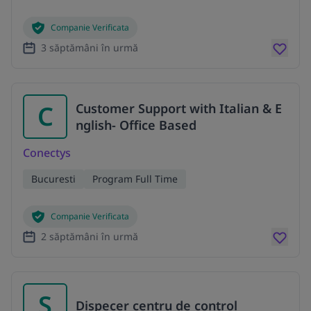
Companie Verificata
3 săptămâni în urmă
C
Customer Support with Italian & E
nglish- Office Based
Conectys
Bucuresti
Program Full Time
Companie Verificata
2 săptămâni în urmă
S
Dispecer centru de control