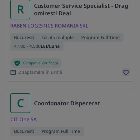
R
Customer Service Specialist - Drag
omiresti Deal
RABEN LOGISTICS ROMANIA SRL
Bucuresti
Locatii multiple
Program Full Time
4.100 - 4.500
LEI/Luna
Companie Verificata
2 săptămâni în urmă
C
Coordonator Dispecerat
CIT One SA
Bucuresti
Program Full Time