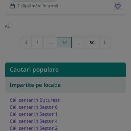
2 săptămâni în urmă
Ad
1
...
10
...
50
Go to previous page
Go to next pa
Cautari populare
Impartite pe locatie
Call center in Bucuresti
Call center in Sector 6
Call center in Sector 1
Call center in Sector 4
Call center in Sector 2