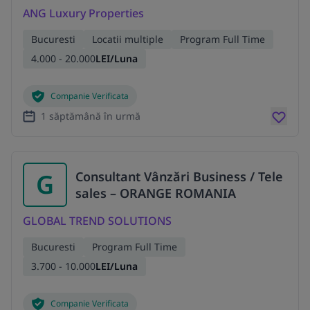
ANG Luxury Properties
Bucuresti
Locatii multiple
Program Full Time
4.000 - 20.000
LEI/Luna
Companie Verificata
1 săptămână în urmă
G
Consultant Vânzări Business / Tele
sales – ORANGE ROMANIA
GLOBAL TREND SOLUTIONS
Bucuresti
Program Full Time
3.700 - 10.000
LEI/Luna
Companie Verificata