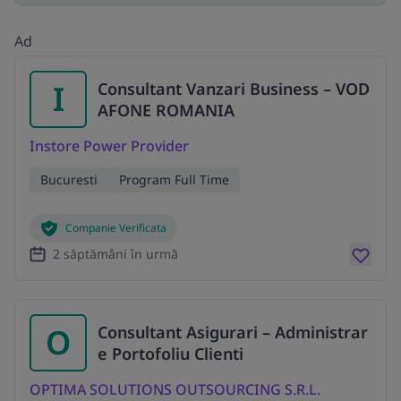
Ad
I
Consultant Vanzari Business – VOD
AFONE ROMANIA
Instore Power Provider
Bucuresti
Program Full Time
Companie Verificata
2 săptămâni în urmă
O
Consultant Asigurari – Administrar
e Portofoliu Clienti
OPTIMA SOLUTIONS OUTSOURCING S.R.L.