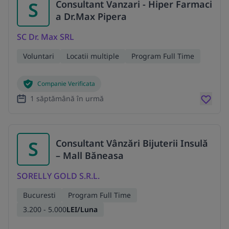
S
Consultant Vanzari - Hiper Farmaci
a Dr.Max Pipera
SC Dr. Max SRL
Voluntari
Locatii multiple
Program Full Time
Companie Verificata
1 săptămână în urmă
S
Consultant Vânzări Bijuterii Insulă
– Mall Băneasa
SORELLY GOLD S.R.L.
Bucuresti
Program Full Time
3.200 - 5.000
LEI/Luna