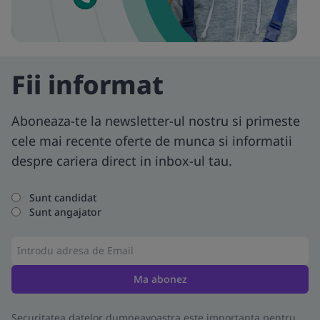
Fii informat
Aboneaza-te la newsletter-ul nostru si primeste
cele mai recente oferte de munca si informatii
despre cariera direct in inbox-ul tau.
Sunt candidat
Sunt angajator
Ma abonez
Securitatea datelor dumneavoastra este importanta pentru