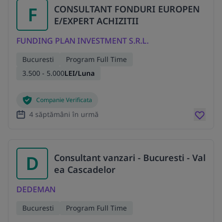
F
CONSULTANT FONDURI EUROPEN
E/EXPERT ACHIZITII
FUNDING PLAN INVESTMENT S.R.L.
Bucuresti
Program Full Time
3.500 - 5.000
LEI/Luna
Companie Verificata
4 săptămâni în urmă
D
Consultant vanzari - Bucuresti - Val
ea Cascadelor
DEDEMAN
Bucuresti
Program Full Time