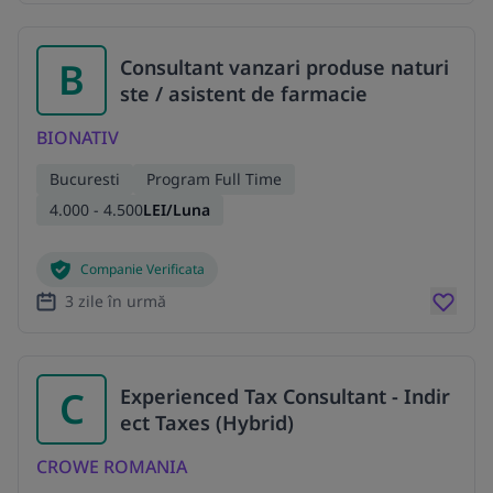
B
Consultant vanzari produse naturi
ste / asistent de farmacie
BIONATIV
Bucuresti
Program Full Time
4.000 - 4.500
LEI/Luna
Companie Verificata
3 zile în urmă
C
Experienced Tax Consultant - Indir
ect Taxes (Hybrid)
CROWE ROMANIA