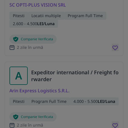
SC OPTI-PLUS VISION SRL
Pitesti
Locatii multiple
Program Full Time
2.600 - 4.500
LEI/Luna
Companie Verificata
2 zile în urmă
A
Expeditor international / Freight fo
rwarder
Arin Express Logistics S.R.L.
Pitesti
Program Full Time
4.000 - 5.500
LEI/Luna
Companie Verificata
2 zile în urmă