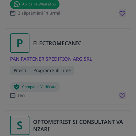
Aplica Pe WhatsApp
3 săptămâni în urmă
P
ELECTROMECANIC
PAN PARTENER SPEDITION ARG SRL
Pitesti
Program Full Time
Companie Verificata
Ieri
S
OPTOMETRIST SI CONSULTANT VA
NZARI