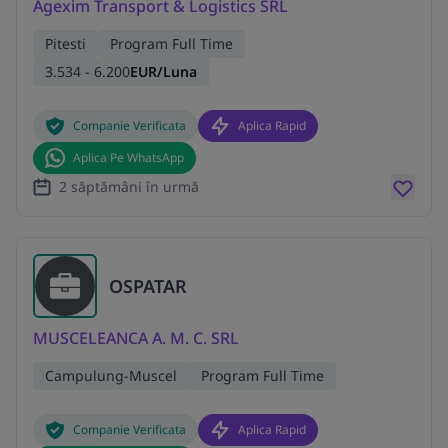
Agexim Transport & Logistics SRL
Pitesti
Program Full Time
3.534 - 6.200
EUR/Luna
Companie Verificata
Aplica Rapid
Aplica Pe WhatsApp
2 săptămâni în urmă
OSPATAR
MUSCELEANCA A. M. C. SRL
Campulung-Muscel
Program Full Time
Companie Verificata
Aplica Rapid