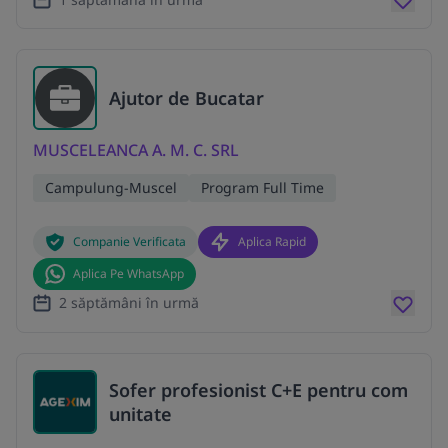
Ajutor de Bucatar
MUSCELEANCA A. M. C. SRL
Campulung-Muscel
Program Full Time
Companie Verificata
Aplica Rapid
Aplica Pe WhatsApp
2 săptămâni în urmă
Sofer profesionist C+E pentru com
unitate