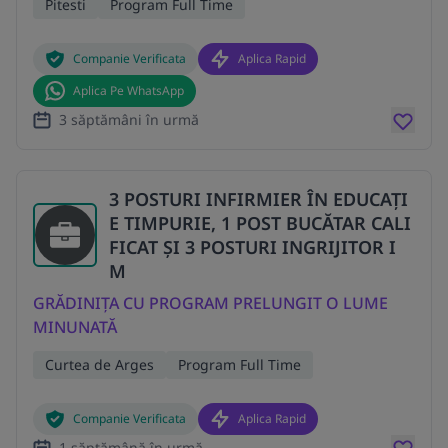
Pitesti
Program Full Time
Companie Verificata
Aplica Rapid
Aplica Pe WhatsApp
3 săptămâni în urmă
3 POSTURI INFIRMIER ÎN EDUCAȚI
E TIMPURIE, 1 POST BUCĂTAR CALI
FICAT ȘI 3 POSTURI INGRIJITOR I
M
GRĂDINIȚA CU PROGRAM PRELUNGIT O LUME
MINUNATĂ
Curtea de Arges
Program Full Time
Companie Verificata
Aplica Rapid
1 săptămână în urmă