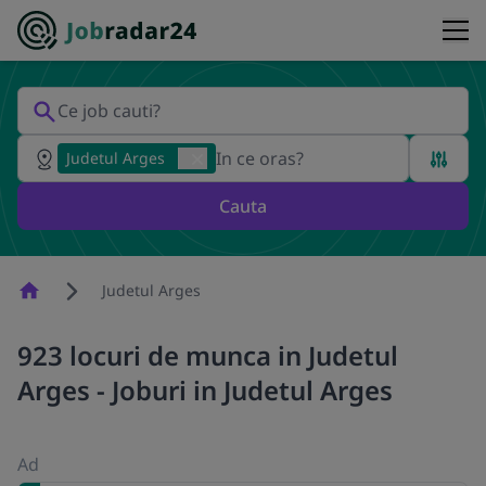
Judetul Arges
Cauta
Homepage
Judetul Arges
923 locuri de munca in Judetul
Arges - Joburi in Judetul Arges
Ad