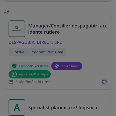
Ad
Manager/Consilier despagubiri acc
idente rutiere
DESPAGUBIRI DIRECTE SRL
Orastie
Program Part Time
Companie Verificata
Aplica Rapid
Aplica Pe WhatsApp
3 săptămâni în urmă
A
Specialist planificare/ logistica