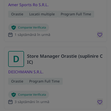
Amer Sports Ro S.R.L.
Orastie
Locatii multiple
Program Full Time
Companie Verificata
1 săptămână în urmă
D
Store Manager Orastie (suplinire C
IC)
DEICHMANN S.R.L.
Orastie
Program Full Time
Companie Verificata
3 săptămâni în urmă