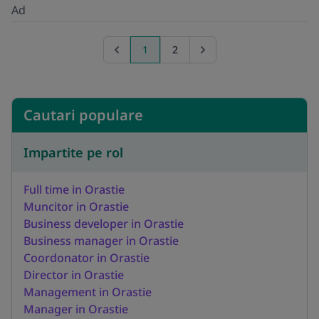
Ad
1
2
Previous page
Go to next page
Cautari populare
Impartite pe rol
Full time in Orastie
Muncitor in Orastie
Business developer in Orastie
Business manager in Orastie
Coordonator in Orastie
Director in Orastie
Management in Orastie
Manager in Orastie