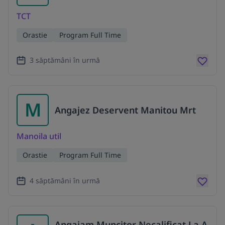
TCT
Orastie
Program Full Time
3 săptămâni în urmă
M
Angajez Deservent Manitou Mrt
Manoila util
Orastie
Program Full Time
4 săptămâni în urmă
Angajam Muncitor Necalificat La A