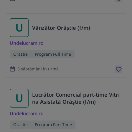
U
Vânzător Orăștie (f/m)
Undelucram.ro
Orastie
Program Full Time
3 săptămâni în urmă
U
Lucrător Comercial part-time Vitri
na Asistată Orăștie (f/m)
Undelucram.ro
Orastie
Program Part Time