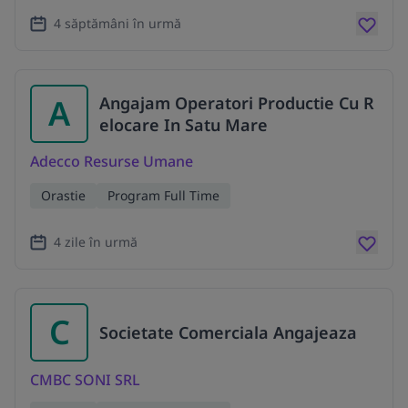
4 săptămâni în urmă
A
Angajam Operatori Productie Cu R
elocare In Satu Mare
Adecco Resurse Umane
Orastie
Program Full Time
4 zile în urmă
C
Societate Comerciala Angajeaza
CMBC SONI SRL