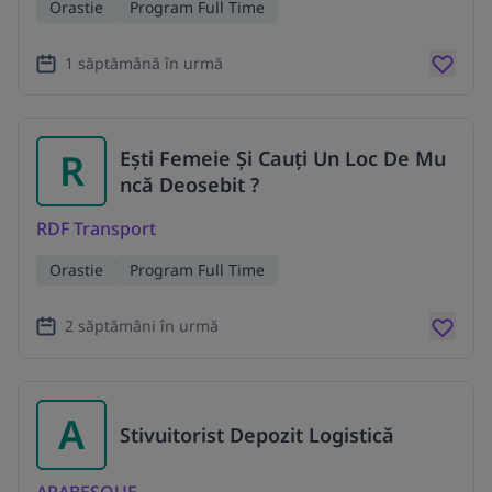
Orastie
Program Full Time
1 săptămână în urmă
R
Ești Femeie Și Cauți Un Loc De Mu
ncă Deosebit ?
RDF Transport
Orastie
Program Full Time
2 săptămâni în urmă
A
Stivuitorist Depozit Logistică