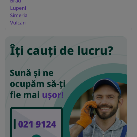
Brad
Lupeni
Simeria
Vulcan