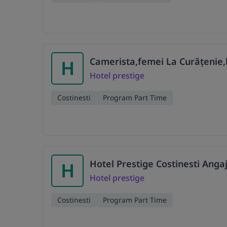
Camerista,femei La Curățenie,
H
Hotel prestige
Costinesti
Program Part Time
Hotel Prestige Costinesti Anga
H
Hotel prestige
Costinesti
Program Part Time