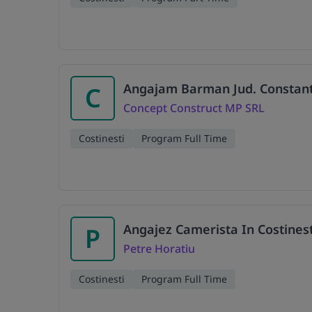
Angajam Barman Jud. Constanta
C
Concept Construct MP SRL
Costinesti
Program Full Time
Angajez Camerista In Costinesti
P
Petre Horatiu
Costinesti
Program Full Time