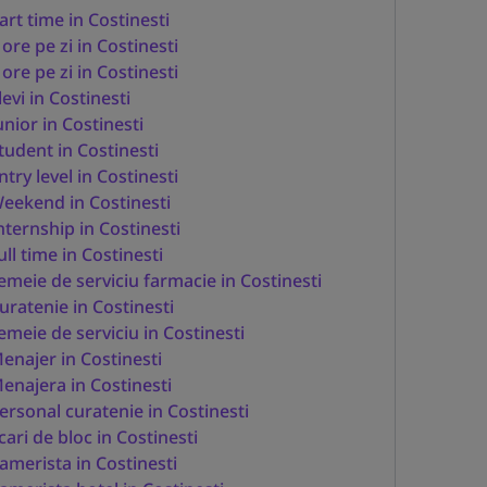
art time in Costinesti
 ore pe zi in Costinesti
 ore pe zi in Costinesti
levi in Costinesti
unior in Costinesti
tudent in Costinesti
ntry level in Costinesti
eekend in Costinesti
nternship in Costinesti
ull time in Costinesti
emeie de serviciu farmacie in Costinesti
uratenie in Costinesti
emeie de serviciu in Costinesti
enajer in Costinesti
enajera in Costinesti
ersonal curatenie in Costinesti
cari de bloc in Costinesti
amerista in Costinesti