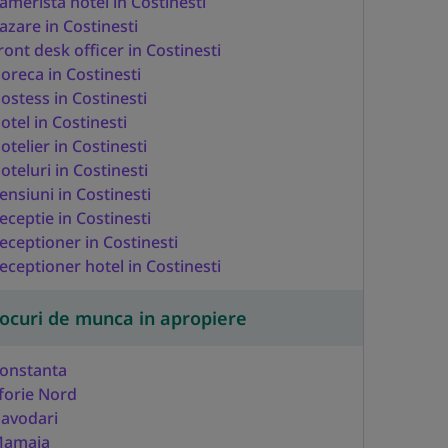
amerista hotel in Costinesti
azare in Costinesti
ront desk officer in Costinesti
oreca in Costinesti
ostess in Costinesti
otel in Costinesti
otelier in Costinesti
oteluri in Costinesti
ensiuni in Costinesti
eceptie in Costinesti
eceptioner in Costinesti
eceptioner hotel in Costinesti
ocuri de munca in apropiere
onstanta
forie Nord
avodari
amaia