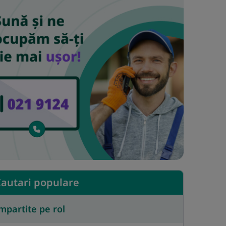
autari populare
mpartite pe rol