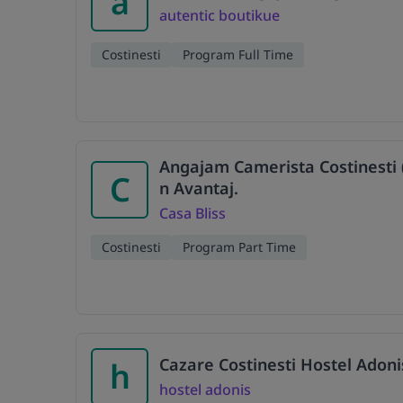
a
autentic boutikue
Costinesti
Program Full Time
Angajam Camerista Costinesti 
C
n Avantaj.
Casa Bliss
Costinesti
Program Part Time
Cazare Costinesti Hostel Adoni
h
hostel adonis