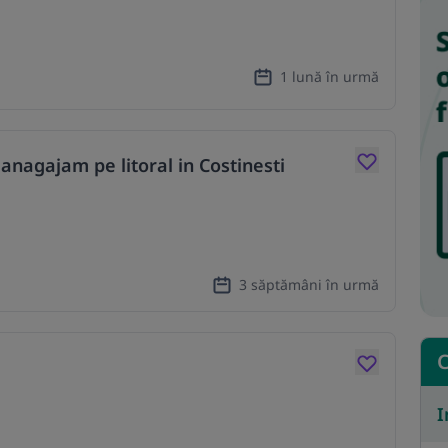
1 lună în urmă
anagajam pe litoral in Costinesti
3 săptămâni în urmă
C
I