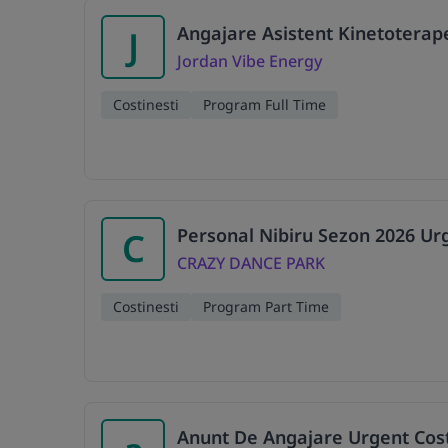
Angajare Asistent Kinetoterap
J
Jordan Vibe Energy
Costinesti
Program Full Time
Personal Nibiru Sezon 2026 Ur
C
CRAZY DANCE PARK
Costinesti
Program Part Time
Anunt De Angajare Urgent Cost