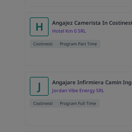
Angajez Camerista In Costinest
H
Hotel Km 0 SRL
Costinesti
Program Part Time
Angajare Infirmiera Camin Ingr
J
Jordan Vibe Energy SRL
Costinesti
Program Full Time