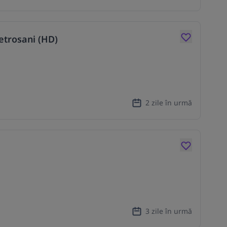
etrosani (HD)
2 zile în urmă
3 zile în urmă