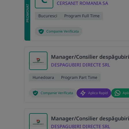
CERSANIT ROMANIA SA
PROMOVAT
Bucuresci
Program Full Time
Companie Verificata
Manager/Consilier despăgubiri
DESPAGUBIRI DIRECTE SRL
Hunedoara
Program Part Time
Companie Verificata
Aplica Rapid
Apl
Manager/Consilier despăgubiri
DESPAGUBIRI DIRECTE SRL