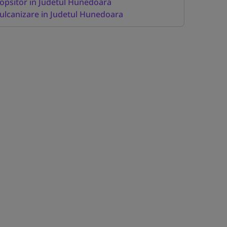
opsitor in Judetul Hunedoara
ulcanizare in Judetul Hunedoara