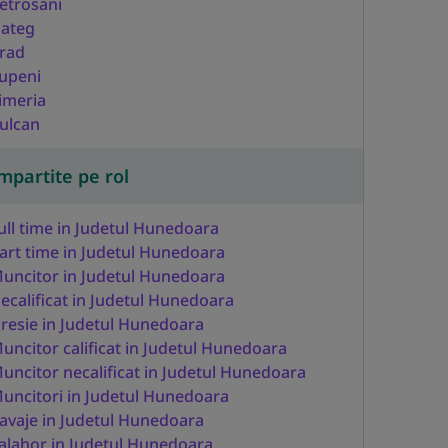
etrosani
ateg
rad
upeni
imeria
ulcan
mpartite pe rol
ull time in Judetul Hunedoara
art time in Judetul Hunedoara
uncitor in Judetul Hunedoara
ecalificat in Judetul Hunedoara
resie in Judetul Hunedoara
uncitor calificat in Judetul Hunedoara
uncitor necalificat in Judetul Hunedoara
uncitori in Judetul Hunedoara
avaje in Judetul Hunedoara
alahor in Judetul Hunedoara