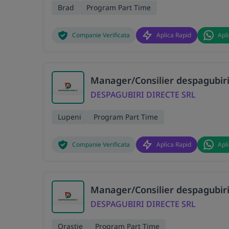
Brad
Program Part Time
Companie Verificata
Aplica Rapid
Apl
Manager/Consilier despagubiri
DESPAGUBIRI DIRECTE SRL
Lupeni
Program Part Time
Companie Verificata
Aplica Rapid
Apl
Manager/Consilier despagubiri
DESPAGUBIRI DIRECTE SRL
Orastie
Program Part Time