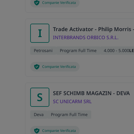
Companie Verificata
Trade Activator - Philip Morris 
I
INTERBRANDS ORBICO S.R.L.
Petrosani
Program Full Time
4.000 - 5.000
LE
Companie Verificata
SEF SCHIMB MAGAZIN - DEVA
S
SC UNICARM SRL
Deva
Program Full Time
Companie Verificata