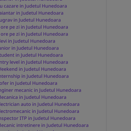
u cazare in Judetul Hunedoara
aiantar in Judetul Hunedoara
ugrav in Judetul Hunedoara
 ore pe zi in Judetul Hunedoara
 ore pe zi in Judetul Hunedoara
levi in Judetul Hunedoara
unior in Judetul Hunedoara
tudent in Judetul Hunedoara
ntry level in Judetul Hunedoara
eekend in Judetul Hunedoara
nternship in Judetul Hunedoara
ofer in Judetul Hunedoara
nginer mecanic in Judetul Hunedoara
ecanica in Judetul Hunedoara
lectrician auto in Judetul Hunedoara
lectromecanic in Judetul Hunedoara
nspector ITP in Judetul Hunedoara
ecanic intretinere in Judetul Hunedoara