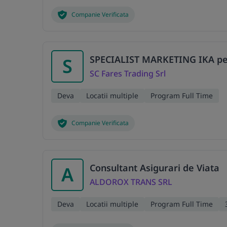
Companie Verificata
SPECIALIST MARKETING IKA pe z
S
SC Fares Trading Srl
Deva
Locatii multiple
Program Full Time
Companie Verificata
Consultant Asigurari de Viata
A
ALDOROX TRANS SRL
Deva
Locatii multiple
Program Full Time