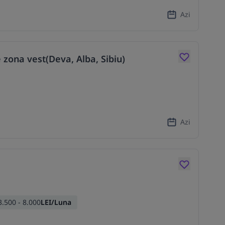
Azi
ona vest(Deva, Alba, Sibiu)
Azi
3.500 - 8.000
LEI/Luna