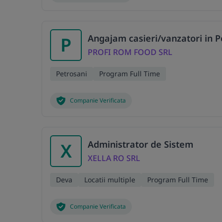
Angajam casieri/vanzatori in P
P
PROFI ROM FOOD SRL
Petrosani
Program Full Time
Companie Verificata
Administrator de Sistem
X
XELLA RO SRL
Deva
Locatii multiple
Program Full Time
Companie Verificata