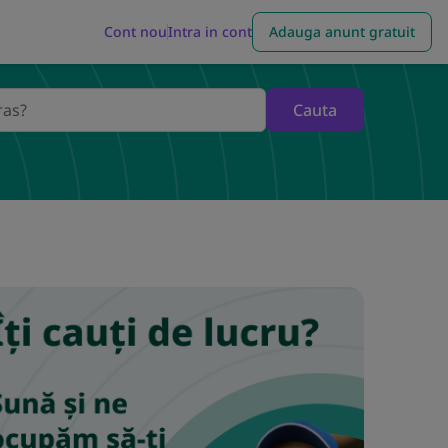
Cont nou
Intra in cont
Adauga anunt gratuit
Cauta