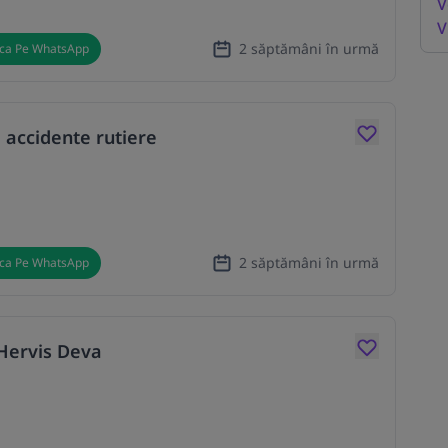
V
V
2 săptămâni în urmă
ica Pe WhatsApp
 accidente rutiere
2 săptămâni în urmă
ica Pe WhatsApp
 Hervis Deva