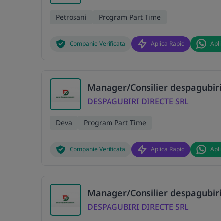
Petrosani
Program Part Time
Companie Verificata
Aplica Rapid
Apl
Manager/Consilier despagubiri
DESPAGUBIRI DIRECTE SRL
Deva
Program Part Time
Companie Verificata
Aplica Rapid
Apl
Manager/Consilier despagubiri
DESPAGUBIRI DIRECTE SRL