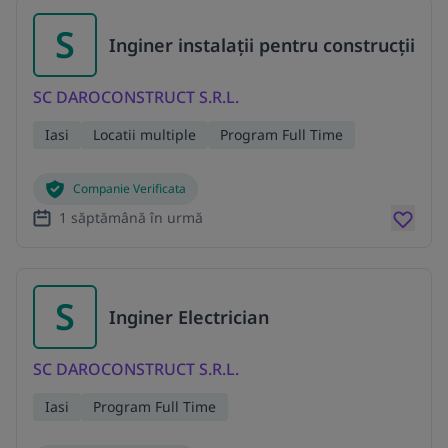
S
Inginer instalații pentru construcții
SC DAROCONSTRUCT S.R.L.
Iasi
Locatii multiple
Program Full Time
Companie Verificata
1 săptămână în urmă
S
Inginer Electrician
SC DAROCONSTRUCT S.R.L.
Iasi
Program Full Time