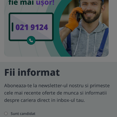
Fii informat
Aboneaza-te la newsletter-ul nostru si primeste
cele mai recente oferte de munca si informatii
despre cariera direct in inbox-ul tau.
Sunt candidat