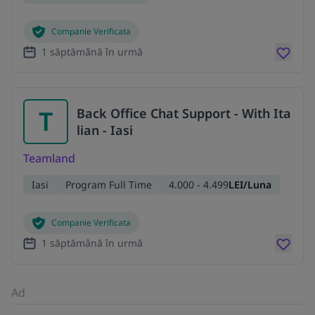
Companie Verificata
1 săptămână în urmă
T
Back Office Chat Support - With Ita
lian - Iasi
Teamland
Iasi
Program Full Time
4.000 - 4.499
LEI/Luna
Companie Verificata
1 săptămână în urmă
Ad