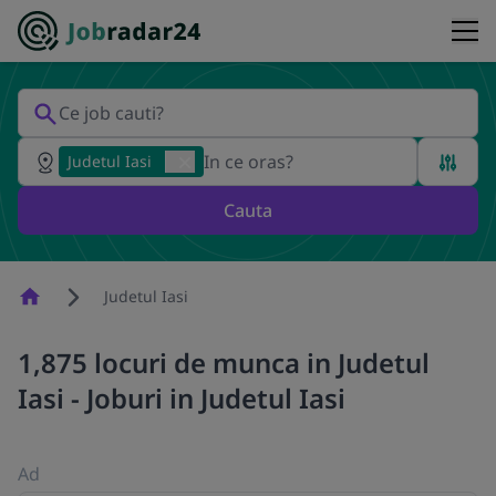
Judetul Iasi
Cauta
Homepage
Judetul Iasi
1,875 locuri de munca in Judetul
Iasi - Joburi in Judetul Iasi
Ad