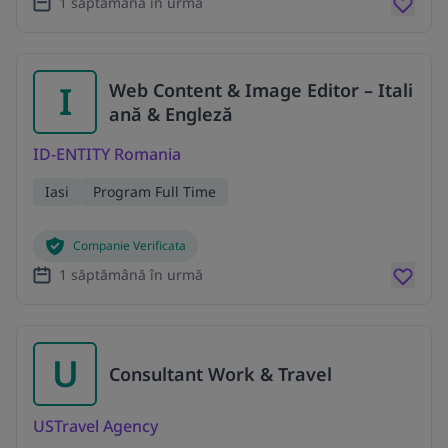
1 săptămână în urmă
I
Web Content & Image Editor – Itali
ană & Engleză
ID-ENTITY Romania
Iasi
Program Full Time
Companie Verificata
1 săptămână în urmă
U
Consultant Work & Travel
USTravel Agency