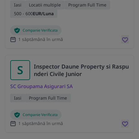
Iasi
Locatii multiple
Program Full Time
500 - 600
EUR/Luna
Companie Verificata
1 săptămână în urmă
S
Inspector Daune Property si Raspu
nderi Civile Junior
SC Groupama Asigurari SA
Iasi
Program Full Time
Companie Verificata
1 săptămână în urmă