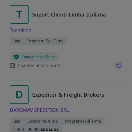
T
Suport Clienti-Limba Italiana
Teamland
Iasi
Program Full Time
Companie Verificata
1 săptămână în urmă
D
Expeditor & Freight Brokers
DAROMAV SPEDITION SRL
Iasi
Locatii multiple
Program Full Time
5.000 - 30.000
LEI/Luna