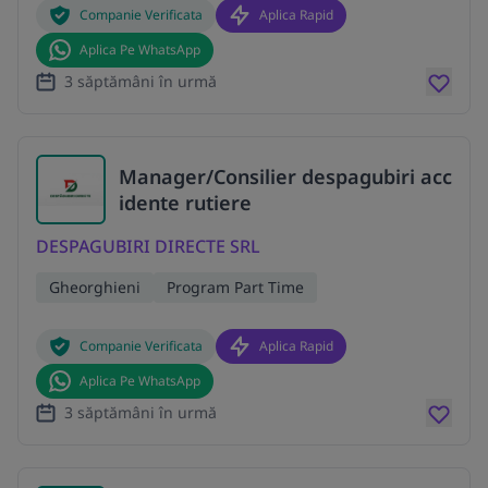
Companie Verificata
Aplica Rapid
Aplica Pe WhatsApp
3 săptămâni în urmă
Manager/Consilier despagubiri acc
idente rutiere
DESPAGUBIRI DIRECTE SRL
Gheorghieni
Program Part Time
Companie Verificata
Aplica Rapid
Aplica Pe WhatsApp
3 săptămâni în urmă