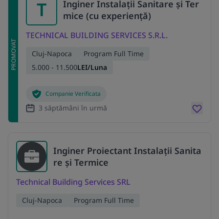
T
Inginer Instalații Sanitare și Ter
mice (cu experiență)
TECHNICAL BUILDING SERVICES S.R.L.
PROMOVAT
Cluj-Napoca
Program Full Time
5.000 - 11.500
LEI/Luna
Companie Verificata
3 săptămâni în urmă
Inginer Proiectant Instalații Sanita
re și Termice
Technical Building Services SRL
Cluj-Napoca
Program Full Time