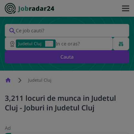
Judetul Cluj
Cauta
Homepage
Judetul Cluj
3,211 locuri de munca in Judetul
Cluj - Joburi in Judetul Cluj
Ad