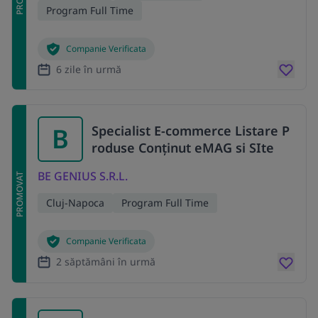
Program Full Time
Companie Verificata
6 zile în urmă
B
Specialist E-commerce Listare P
roduse Conținut eMAG si SIte
BE GENIUS S.R.L.
PROMOVAT
Cluj-Napoca
Program Full Time
Companie Verificata
2 săptămâni în urmă