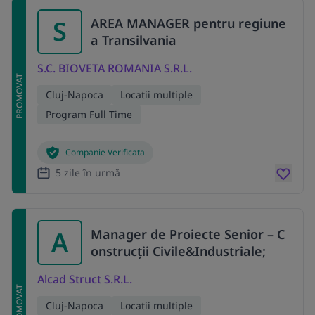
S
AREA MANAGER pentru regiune
a Transilvania
S.C. BIOVETA ROMANIA S.R.L.
PROMOVAT
Cluj-Napoca
Locatii multiple
Program Full Time
Companie Verificata
5 zile în urmă
A
Manager de Proiecte Senior – C
onstrucții Civile&Industriale;
Alcad Struct S.R.L.
PROMOVAT
Cluj-Napoca
Locatii multiple