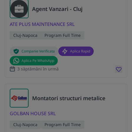
Agent Vanzari - Cluj
ATE PLUS MAINTENANCE SRL
Cluj-Napoca
Program Full Time
Companie Verificata
Aplica Rapid
Aplica Pe WhatsApp
3 săptămâni în urmă
Montatori structuri metalice
GOLBAN HOUSE SRL
Cluj-Napoca
Program Full Time