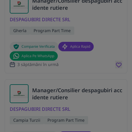
Manager/Consilier despagubiri acc
idente rutiere
DESPAGUBIRI DIRECTE SRL
Gherla
Program Part Time
Companie Verificata
Aplica Rapid
Aplica Pe WhatsApp
3 săptămâni în urmă
Manager/Consilier despagubiri acc
idente rutiere
DESPAGUBIRI DIRECTE SRL
Campia Turzii
Program Part Time