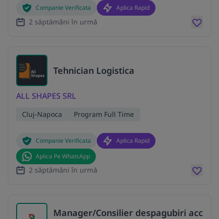
Companie Verificata
Aplica Rapid
2 săptămâni în urmă
Tehnician Logistica
ALL SHAPES SRL
Cluj-Napoca
Program Full Time
Companie Verificata
Aplica Rapid
Aplica Pe WhatsApp
2 săptămâni în urmă
Manager/Consilier despagubiri acc