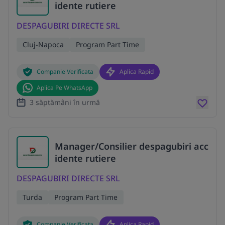
idente rutiere
DESPAGUBIRI DIRECTE SRL
Cluj-Napoca
Program Part Time
Companie Verificata
Aplica Rapid
Aplica Pe WhatsApp
3 săptămâni în urmă
Manager/Consilier despagubiri acc
idente rutiere
DESPAGUBIRI DIRECTE SRL
Turda
Program Part Time
Companie Verificata
Aplica Rapid