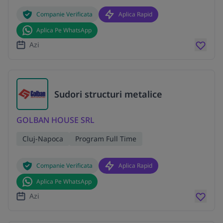
Companie Verificata
Aplica Rapid
Aplica Pe WhatsApp
Azi
Sudori structuri metalice
GOLBAN HOUSE SRL
Cluj-Napoca
Program Full Time
Companie Verificata
Aplica Rapid
Aplica Pe WhatsApp
Azi