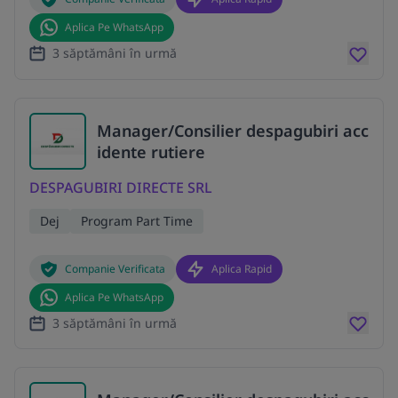
Aplica Pe WhatsApp
3 săptămâni în urmă
Manager/Consilier despagubiri acc
idente rutiere
DESPAGUBIRI DIRECTE SRL
Dej
Program Part Time
Companie Verificata
Aplica Rapid
Aplica Pe WhatsApp
3 săptămâni în urmă