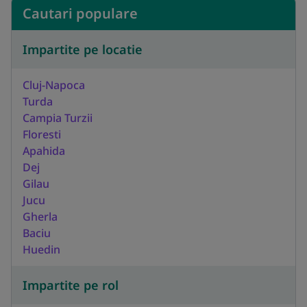
Cautari populare
Impartite pe locatie
Cluj-Napoca
Turda
Campia Turzii
Floresti
Apahida
Dej
Gilau
Jucu
Gherla
Baciu
Huedin
Impartite pe rol